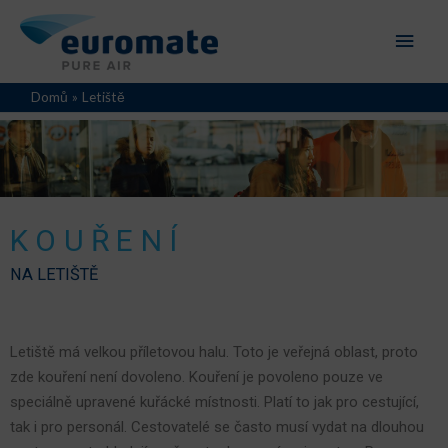
Domů
Letiště
KOUŘENÍ
NA LETIŠTĚ
Letiště má velkou příletovou halu. Toto je veřejná oblast, proto
zde kouření není dovoleno. Kouření je povoleno pouze ve
speciálně upravené kuřácké místnosti. Platí to jak pro cestující,
tak i pro personál. Cestovatelé se často musí vydat na dlouhou