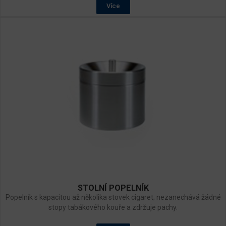
Více
STOLNÍ POPELNÍK
Popelník s kapacitou až několika stovek cigaret; nezanechává žádné
stopy tabákového kouře a zdržuje pachy.