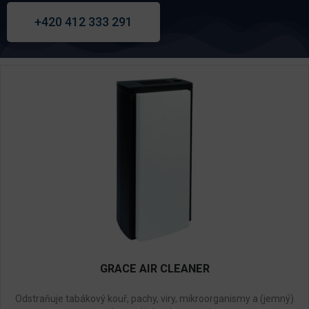
+420 412 333 291
GRACE AIR CLEANER
Odstraňuje tabákový kouř, pachy, viry, mikroorganismy a (jemný)