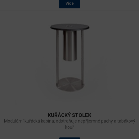
Více
KUŘÁCKÝ STOLEK
Modulární kuřácká kabina; odstraňuje nepříjemné pachy a tabákový
kouř