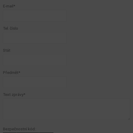
E-mail*
Tel. číslo
Stát
Předmět*
Text zprávy*
Bezpečnostní kód::