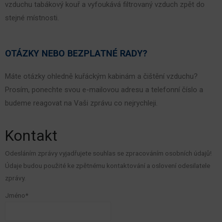
vzduchu tabákový kouř a vyfoukává filtrovaný vzduch zpět do
stejné místnosti.
OTÁZKY NEBO BEZPLATNÉ RADY
?
Máte otázky ohledně kuřáckým kabinám a čištění vzduchu?
Prosím, ponechte svou e-mailovou adresu a telefonní číslo a
budeme reagovat na Vaši zprávu co nejrychleji.
Kontakt
Odesláním zprávy vyjadřujete souhlas se zpracováním osobních údajů!
Údaje budou použité ke zpětnému kontaktování a oslovení odesilatele
zprávy.
Jméno*