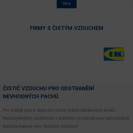
Více
FIRMY S ČISTÝM VZDUCHEM
ČISTIČ VZDUCHU PRO ODSTRANĚNÍ
NEVHODNÝCH PACHŮ
Pro letiště jsou k dispozici různá řešení tabákových kouřů.
Nejobvyklejšími opatřeními v letištním prostředí jsou samostatná
kuřácká kabina nebo kuřácká místnost.