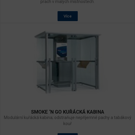
prach v malých místnostech.
Více
SMOKE ‘N GO KUŘÁCKÁ KABINA
Modulární kuřácká kabina; odstraňuje nepříjemné pachy a tabákový
kouř